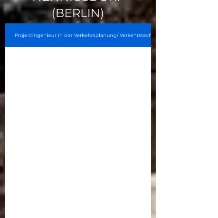
(BERLIN)
Projektingenieur in der Verkehrsplanung/ Verkehrstechnik (m/w/d)