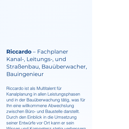
Riccardo
– Fachplaner
Kanal-, Leitungs-, und
Straßenbau, Bauüberwacher,
Bauingenieur
Riccardo ist als Multitalent für
Kanalplanung in allen Leistungsphasen
und in der Bauüberwachung tätig, was für
Ihn eine willkommene Abwechslung
zwis
chen Büro- und Baustelle darstellt.
Durch den Einblick in die
Umsetzung
seiner Entwürfe vor Ort kann er sein
Wissen und Komp
etenz stetig verbessern.