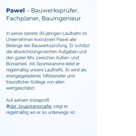
Pawel
– Bauwerksprüfer,
Fachplaner, Bauingenieur
In seiner bereits 20-jährigen Laufbahn im
Unternehmen koordiniert Pawel alle
Belange der Bauwerksprüfung. Er schätzt
die abwechslungsreichen Aufgaben und
den guten Mix zwischen Außen- und
Büroarbeit. Als Sportskanone leitet er
regelmäßig unsere Lauftreffs. Er wird als
energiegeladener, hilfsbereiter und
freundlicher Kollege vo
n allen
wertgeschätzt
.
Auf
seinem Instaprofil
@
d
er_brueckenpruefer
zeigt er
regelmäßig wo er so unterwegs ist.