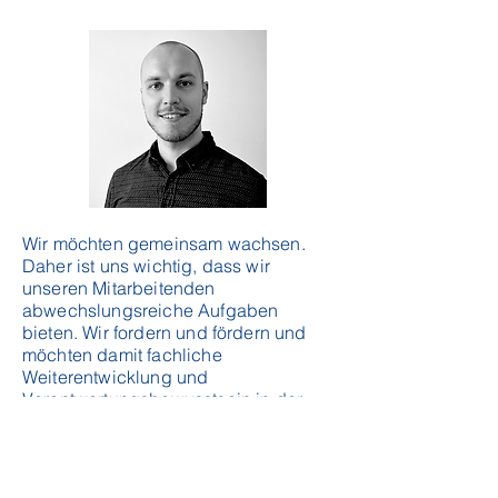
Wir möchten gemeinsam wachsen.
Daher ist uns wichtig, dass wir
unseren Mitarbeitenden
abwechslungsreiche Aufgaben
bieten. Wir fordern und fördern und
möchten damit fachliche
Weiterentwicklung und
Verantwortungsbewusstsein in der
täglichen Arbeit aller Beschäftigten
ermöglichen.
Vertrauensvolle, kollegiale
Zusammenarbeit und ein offener,