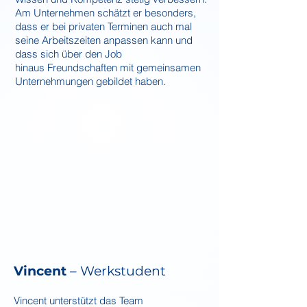
Am Unternehmen schätzt e
r besonders,
dass er bei privaten Terminen auch mal
sein
e Arbeitszeit
en anpassen kann und
dass sich über den Job
hinaus
Freundschaften
mit
gemeinsamen
Unternehmungen gebildet hab
en.
Vincent
– Werkstudent
Vincent unterstützt das Team