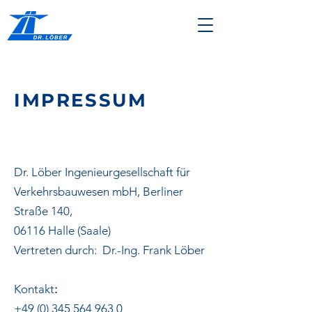
IMPRESSUM
Dr. Löber Ingenieurgesellschaft für
Verkehrsbauwesen mbH, Berliner
Straße 140,
06116 Halle (Saale)
Vertreten durch: Dr.-Ing. Frank Löber
Kontakt
:
+49 (0) 345 564 963 0